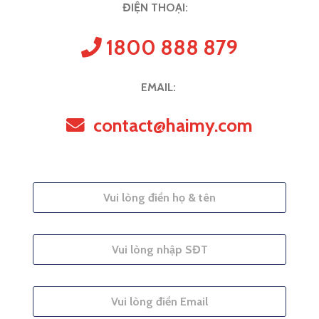
ĐIỆN THOẠI:
1800 888 879
EMAIL:
contact@haimy.com