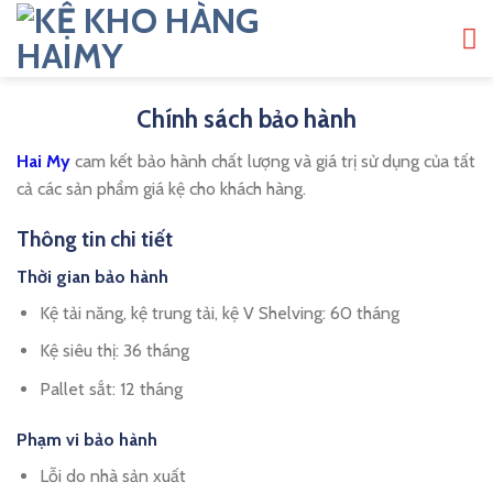
Bỏ
qua
nội
dung
Chính sách bảo hành
Hai My
cam kết bảo hành chất lượng và giá trị sử dụng của tất
cả các sản phẩm giá kệ cho khách hàng.
Thông tin chi tiết
Thời gian bảo hành
Kệ tải năng, kệ trung tải, kệ V Shelving: 60 tháng
Kệ siêu thị: 36 tháng
Pallet sắt: 12 tháng
Phạm vi bảo hành
Lỗi do nhà sản xuất