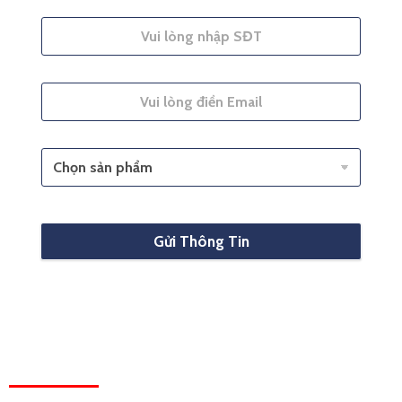
Gửi Thông Tin
HỆ THỐNG VĂN PHÒNG