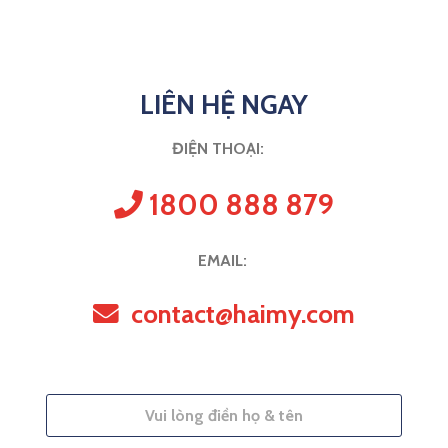
LIÊN HỆ NGAY
ĐIỆN THOẠI:
1800 888 879
EMAIL:
contact@haimy.com