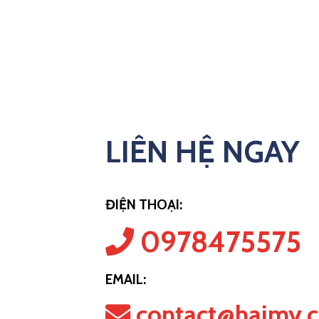
LIÊN HỆ NGAY
ĐIỆN THOẠI:
0978475575
EMAIL:
contact@haimy.