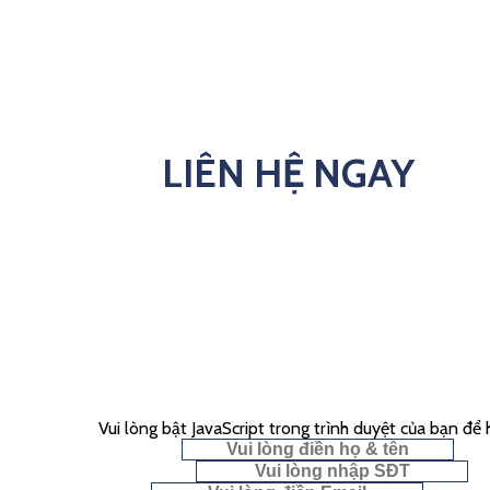
LIÊN HỆ NGAY
Vui lòng bật JavaScript trong trình duyệt của bạn để
Họ & Tên
*
Số điện thoại