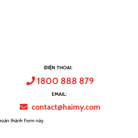
ĐIỆN THOẠI:
1800 888 879
EMAIL:
contact@haimy.com
 hoàn thành Form này.