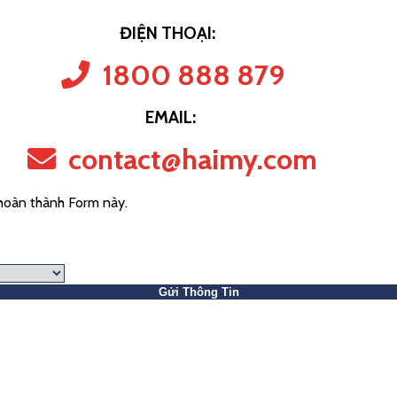
ĐIỆN THOẠI:
1800 888 879
EMAIL:
contact@haimy.com
 hoàn thành Form này.
Gửi Thông Tin