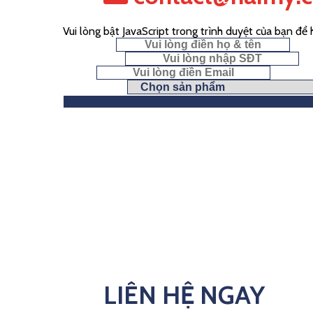
Vui lòng bật JavaScript trong trình duyệt của bạn để
Họ & Tên
*
Số điện thoại
Email
*
Chọn yêu cầu
LIÊN HỆ NGAY