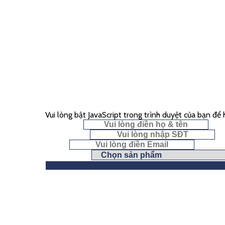
Vui lòng bật JavaScript trong trình duyệt của bạn để
Họ & Tên
*
Số điện thoại
Email
*
Chọn yêu cầu