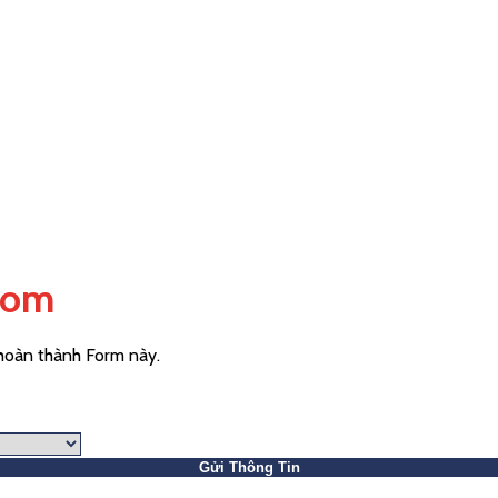
com
 hoàn thành Form này.
Gửi Thông Tin