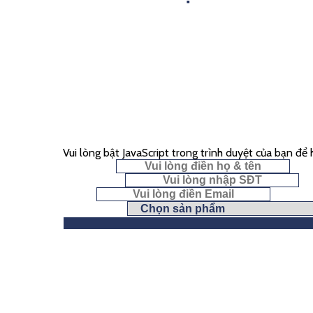
Vui lòng bật JavaScript trong trình duyệt của bạn để
Họ & Tên
*
Số điện thoại
Email
*
Chọn yêu cầu