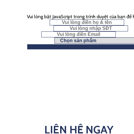
Vui lòng bật JavaScript trong trình duyệt của bạn để
Họ & Tên
*
Số điện thoại
Email
*
Chọn yêu cầu
LIÊN HỆ NGAY