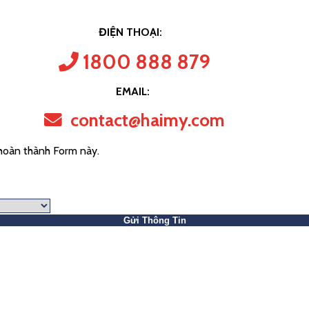
ĐIỆN THOẠI:
1800 888 879
EMAIL:
contact@haimy.com
 hoàn thành Form này.
Gửi Thông Tin