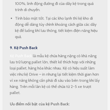
100%, linh động đường đi của dãy kệ trong quá
trình di chuyển.
Tính bảo mật tốt. Tại các kho lạnh thì kệ kho di
động dễ dàng tùy chỉnh khoảng cách giữa các dãy
kệ để luồng khí lưu thông, tiết kiệm điện năng hiệu
quả.
9. Kệ Push Back
Kệ Push Back
là mẫu kệ chứa hàng nặng có khả năng
lưu trữ lượng pallet lớn, thiết kế thích hợp với những
loại pallet, hàng hóa khác nhau. Kệ có hiệu suất làm
việc như kệ Drive – in nhưng lại tiết kiệm thời gian hơn
vì xe nâng không cần phải đi sâu vào bên trong khi lấy
hàng. Trên mỗi làn kệ có thể chứa từ 2-5 xe trượt
pallet.
Ưu điểm nổi bật của kệ Push Back: