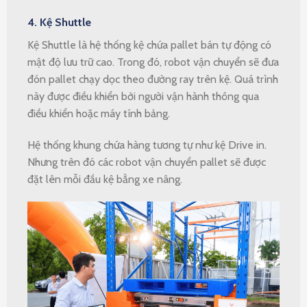
4. Kệ Shuttle
Kệ Shuttle là hệ thống kệ chứa pallet bán tự động có
mật độ lưu trữ cao. Trong đó, robot vận chuyển sẽ đưa
đón pallet chạy dọc theo đường ray trên kệ. Quá trình
này được điều khiển bởi người vận hành thông qua
điều khiển hoặc máy tính bảng.
Hệ thống khung chứa hàng tương tự như kệ Drive in.
Nhưng trên đó các robot vận chuyển pallet sẽ được
đặt lên mỗi đầu kệ bằng xe nâng.