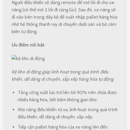
Người điều khiển sẽ dùng remote để mở lối đi cho xe
nâng (có thể mở 2 lối đi cùng lúc). Sau đó, xe nâng sẽ
đi vào bên trong dãy kệ để xuất nhập pallet hàng hóa
nhờ hệ thống thanh ray di chuyển dưới sàn và bộ cảm
biến tự động.
Ưu điểm nổi bật:
Kệ kho di động giúp linh hoạt trong quá trình điều
khiển, dễ dàng di chuyển, sắp xếp hàng hóa tự động
Tăng công suất lưu trữ lên tới 90% nên chứa được
nhiều hàng hóa, tiết kiệm không gian kho.
Khả năng điều khiển từ xa, linh hoạt trong quá trình
điều khiển, dễ dàng di chuyển, sắp xếp.
Tiếp cận pallet hàng hóa của xe nâng lên đến