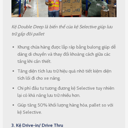
Kệ Double Deep
là biến thể của kệ Selective giúp lưu
trữ gấp đôi pallet
Khung chứa hàng được lắp ráp bằng bulong giúp dễ
dàng di chuyển và thay đổi khoảng cách giữa các
tầng khi cần thiết.
Tăng diện tích lưu trữ hiệu quả nhờ tiết kiệm diện
tích lối đi cho xe nâng.
Chi phí đầu tư tương đương kệ Selective tuy nhiên
lại có khả năng lưu trữ nhiều hơn.
Giúp tăng 50% khối lượng hàng hóa, pallet so với
kệ Selective.
3.
Kệ Drive-in/ Drive Thru