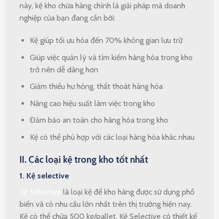
này, kệ kho chứa hàng chính là giải pháp mà doanh
nghiệp của bạn đang cần bởi:
Kệ giúp tối ưu hóa đến 70% không gian lưu trữ
Giúp việc quản lý và tìm kiếm hàng hóa trong kho
trở nên dễ dàng hơn
Giảm thiểu hư hỏng, thất thoát hàng hóa
Nâng cao hiệu suất làm việc trong kho
Đảm bảo an toàn cho hàng hóa trong kho
Kệ có thể phù hợp với các loại hàng hóa khác nhau
II. Các loại kệ trong kho tốt nhất
1. Kệ selective
Kệ Selective
là loại kệ để kho hàng được sử dụng phổ
biến và có nhu cầu lớn nhất trên thị trường hiện nay.
Kệ có thể chứa 500 kg/pallet. Kệ Selective có thiết kế