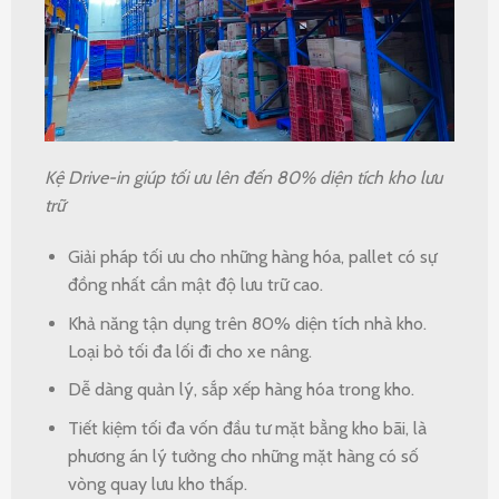
Kệ Drive-in giúp
tối ưu lên đến 80% diện tích kho lưu
trữ
Giải pháp tối ưu cho những hàng hóa, pallet có sự
đồng nhất cần mật độ lưu trữ cao.
Khả năng tận dụng trên 80% diện tích nhà kho.
Loại bỏ tối đa lối đi cho xe nâng.
Dễ dàng quản lý, sắp xếp hàng hóa trong kho.
Tiết kiệm tối đa vốn đầu tư mặt bằng kho bãi, là
phương án lý tưởng cho những mặt hàng có số
vòng quay lưu kho thấp.