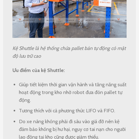
Kệ Shuttle là hệ thống chứa pallet bán tự động có mật
độ lưu trữ cao
Ưu điểm của kệ Shuttle:
Giúp tiết kiệm thời gian vận hành và tăng năng suất
hoạt động trong kho nhờ robot đưa đón pallet tự
động.
Tương thích với cả phương thức LIFO và FIFO.
Do xe nâng không phải đi sâu vào giá đỡ nên kệ
đảm bảo không bị hư hại, nguy cơ tai nạn cho người
lao động tại kho cũng được giảm thiểu.