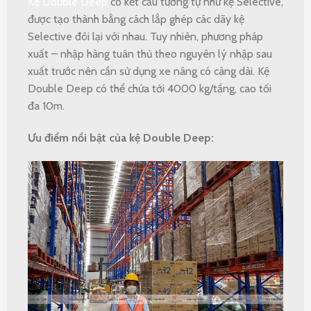
Kệ Double Deep
có kết cấu tương tự như kệ Selective,
được tạo thành bằng cách lắp ghép các dãy kệ
Selective đôi lại với nhau. Tuy nhiên, phương pháp
xuất – nhập hàng tuân thủ theo nguyên lý nhập sau
xuất trước nên cần sử dụng xe nâng có càng dài. Kệ
Double Deep có thể chứa tới 4000 kg/tầng, cao tối
đa 10m.
Ưu điểm nổi bật của kệ Double Deep: