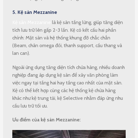
5. Kệ sàn Mezzanine
Kệ sàn Mezzanine
là kệ sàn tầng lửng, giúp tăng diện
tích lưu trữ lên gấp 2-3 lần. Kệ có kết cấu hai phần
chính: Mặt sàn và hệ thống khung đỡ chắc chắn
(Beam, chân omega đôi, thanh support, cầu thang và
lan can).
Ngoài ứng dụng tăng diện tích chứa hàng, nhiều doanh
nghiệp đang áp dụng kệ sàn để xây văn phòng làm
việc ngay tại tầng hai hay tầng cao nhất của mặt sàn.
Kệ có thể kết hợp cùng các hệ thống kệ chứa hàng
khác như kệ trung tải, kệ Selective nhằm đáp ứng nhu
cầu lưu trữ tối ưu.
Ưu điểm của kệ sàn Mezzanine: