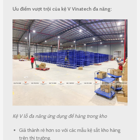
Ưu điểm vượt trội của kệ V Vinatech đa năng:
Kệ V lỗ đa năng ứng dụng để hàng trong kho
Giá thành rẻ hơn so với các mẫu kệ sắt kho hàng
trên thị trường.