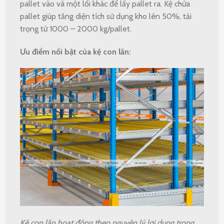
pallet vào và một lối khác để lấy pallet ra. Kệ chứa
pallet giúp tăng diện tích sử dụng kho lên 50%, tải
trọng từ 1000 – 2000 kg/pallet.
Ưu điểm nổi bật của kệ con lăn:
Kệ con lăn
hoạt động theo nguyên lý lợi dụng trọng