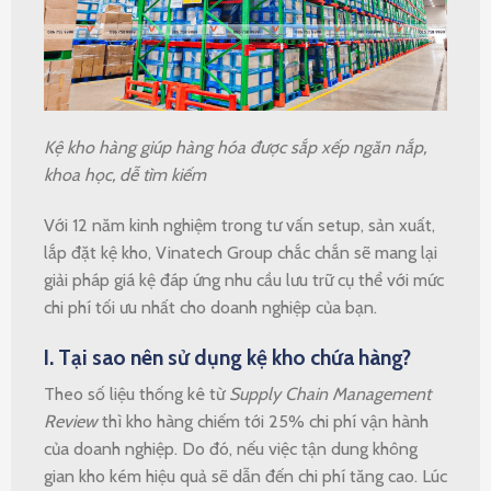
Kệ kho hàng giúp hàng hóa được sắp xếp ngăn nắp,
khoa học, dễ tìm kiếm
Với 12 năm kinh nghiệm trong tư vấn setup, sản xuất,
lắp đặt kệ kho, Vinatech Group chắc chắn sẽ mang lại
giải pháp giá kệ đáp ứng nhu cầu lưu trữ cụ thể với mức
chi phí tối ưu nhất cho doanh nghiệp của bạn.
I. Tại sao nên sử dụng kệ kho chứa hàng?
Theo số liệu thống kê từ
Supply Chain Management
Review
thì kho hàng chiếm tới 25% chi phí vận hành
của doanh nghiệp. Do đó, nếu việc tận dung không
gian kho kém hiệu quả sẽ dẫn đến chi phí tăng cao. Lúc