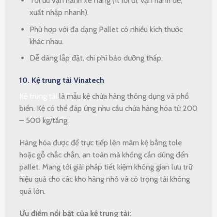
Tối ưu vận hành xe nâng (ít lối đi, vận hành dễ,
xuất nhập nhanh).
Phù hợp với đa dạng Pallet có nhiều kích thước
khác nhau.
Dễ dàng lắp đặt, chi phí bảo dưỡng thấp.
10.
Kệ trung tải Vinatech
Kệ trung tải
là mẫu kệ chứa hàng thông dụng và phổ
biến. Kệ có thể đáp ứng nhu cầu chứa hàng hóa từ 200
– 500 kg/tầng.
Hàng hóa được để trực tiếp lên mâm kệ bằng tole
hoặc gỗ chắc chắn, an toàn mà không cần dùng đến
pallet. Mang tới giải pháp tiết kiệm không gian lưu trữ
hiệu quả cho các kho hàng nhỏ và có trọng tải không
quá lớn.
Ưu điểm nổi bật của kệ trung tải: