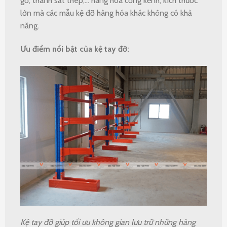
gỗ, thanh sắt thép,… hàng hóa cồng kềnh, kích thước
lớn mà các mẫu kệ đỡ hàng hóa khác không có khả
năng.
Ưu điểm nổi bật của kệ tay đỡ:
Kệ tay đỡ giúp tối ưu không gian lưu trữ những hàng