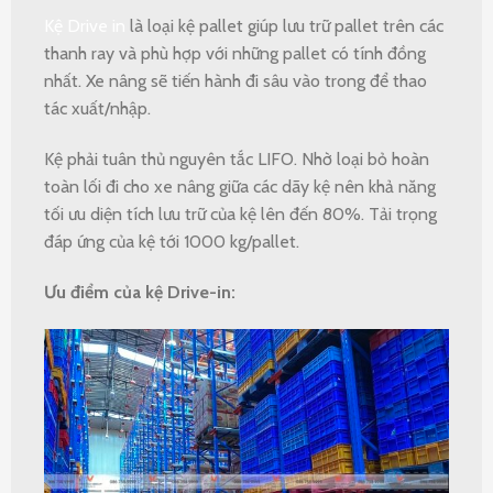
Kệ Drive in
là loại kệ pallet giúp lưu trữ pallet trên các
thanh ray và phù hợp với những pallet có tính đồng
nhất. Xe nâng sẽ tiến hành đi sâu vào trong để thao
tác xuất/nhập.
Kệ phải tuân thủ nguyên tắc LIFO. Nhờ loại bỏ hoàn
toàn lối đi cho xe nâng giữa các dãy kệ nên khả năng
tối ưu diện tích lưu trữ của kệ lên đến 80%. Tải trọng
đáp ứng của kệ tới 1000 kg/pallet.
Ưu điểm của kệ Drive-in: