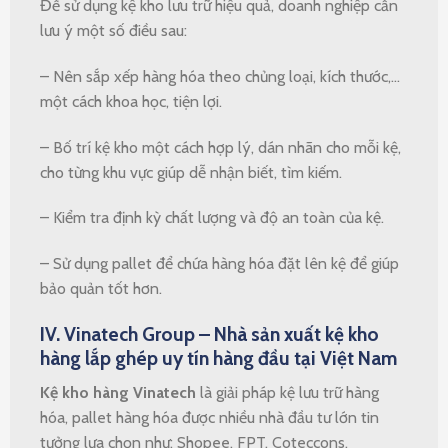
Để sử dụng kệ kho lưu trữ hiệu quả, doanh nghiệp cần
lưu ý một số điều sau:
– Nên sắp xếp hàng hóa theo chủng loại, kích thước,…
một cách khoa học, tiện lợi.
– Bố trí kệ kho một cách hợp lý, dán nhãn cho mỗi kệ,
cho từng khu vực giúp dễ nhận biết, tìm kiếm.
– Kiểm tra định kỳ chất lượng và độ an toàn của kệ.
– Sử dụng pallet để chứa hàng hóa đặt lên kệ để giúp
bảo quản tốt hơn.
IV. Vinatech Group – Nhà sản xuất kệ kho
hàng lắp ghép uy tín hàng đầu tại Việt Nam
Kệ kho hàng Vinatech
là giải pháp kệ lưu trữ hàng
hóa, pallet hàng hóa được nhiều nhà đầu tư lớn tin
tưởng lựa chọn như: Shopee, FPT, Coteccons,