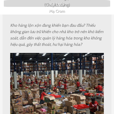
Kệ Lưới
(Chuyên dụng)
Mạ Crom
Kho hàng lộn xộn đang khiến bạn đau đầu? Thiếu
không gian lưu trữ khiến cho nhà kho trở nên khó kiểm
soát, dẫn đến việc quản lý hàng hóa trong kho không
hiệu quả, gây thất thoát, hư hại hàng hóa?