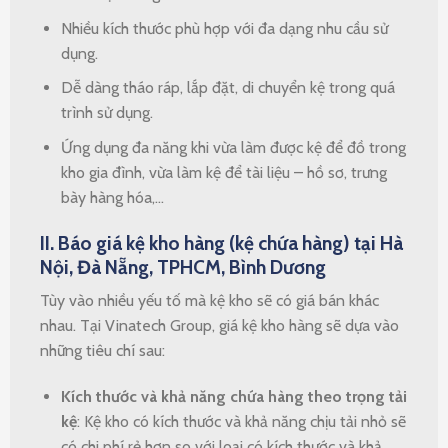
Nhiều kích thước phù hợp với đa dạng nhu cầu sử
dụng.
Dễ dàng tháo ráp, lắp đặt, di chuyển kệ trong quá
trình sử dụng.
Ứng dụng đa năng khi vừa làm được kệ để đồ trong
kho gia đình, vừa làm kệ để tài liệu – hồ sơ, trưng
bày hàng hóa,…
II. Báo giá kệ kho hàng (kệ chứa hàng) tại Hà
Nội, Đà Nẵng, TPHCM, Bình Dương
Tùy vào nhiều yếu tố mà kệ kho sẽ có giá bán khác
nhau. Tại Vinatech Group, giá kệ kho hàng sẽ dựa vào
những tiêu chí sau:
Kích thước và khả năng chứa hàng theo trọng tải
kệ
: Kệ kho có kích thước và khả năng chịu tải nhỏ sẽ
có chi phí rẻ hơn so với loại có kích thước và khả