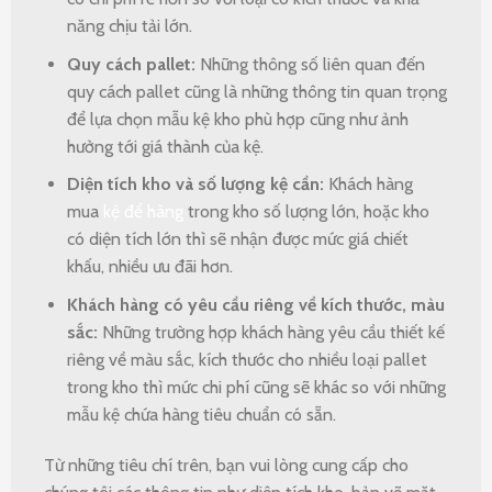
năng chịu tải lớn.
Quy cách pallet:
Những thông số liên quan đến
quy cách pallet cũng là những thông tin quan trọng
để lựa chọn mẫu kệ kho phù hợp cũng như ảnh
hưởng tới giá thành của kệ.
Diện tích kho và số lượng kệ cần:
Khách hàng
mua
kệ để hàng
trong kho số lượng lớn, hoặc kho
có diện tích lớn thì sẽ nhận được mức giá chiết
khấu, nhiều ưu đãi hơn.
Khách hàng có yêu cầu riêng về kích thước, màu
sắc:
Những trường hợp khách hàng yêu cầu thiết kế
riêng về màu sắc, kích thước cho nhiều loại pallet
trong kho thì mức chi phí cũng sẽ khác so với những
mẫu kệ chứa hàng tiêu chuẩn có sẵn.
Từ những tiêu chí trên, bạn vui lòng cung cấp cho