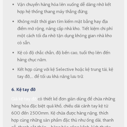
Vận chuyển hàng hóa lên xuống dễ dàng nhờ kết
hợp hệ thống thang máy thẳng đứng.
Không mất thời gian tìm kiếm mặt bằng hay địa
điểm mở rộng, nâng cấp nhà kho. Tiết kiệm chi phí
một cách tối đa nhờ tận dụng không gian nhà kho
có sẵn.
Kệ có độ chắc chắn, độ bền cao, tuổi thọ lên đến
hàng chục năm.
Kết hợp cùng với kệ Selective hoặc kệ trung tải, kệ
tay đỡ,… để tối ưu khả năng lưu trữ.
6. Kệ tay đỡ
Giá kệ tay đỡ
có thiết kế đơn giản dùng để chứa những
hàng hóa đặc biệt quá khổ, chiều dài cánh tay kệ từ
600 đến 2500mm. Kệ chứa được hàng nặng, thích
hợp cùng những sản phẩm đặc thù như ống dài, thanh