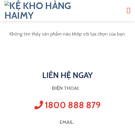
Bỏ
qua
nội
dung
Không tìm thấy sản phẩm nào khớp với lựa chọn của bạn.
LIÊN HỆ NGAY
ĐIỆN THOẠI:
1800 888 879
EMAIL: