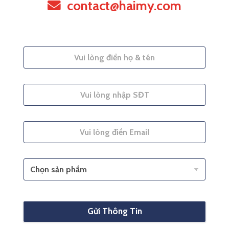
contact@haimy.com
Gửi Thông Tin