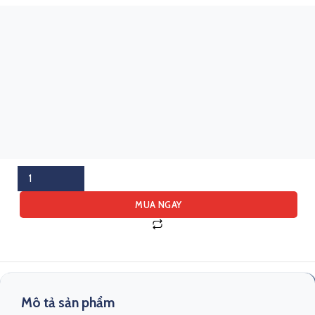
Pallet xếp chồng gấp số lượng
MUA NGAY
Mô tả sản phẩm