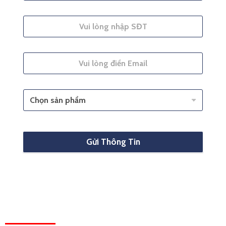
Gửi Thông Tin
HỆ THỐNG VĂN PHÒNG