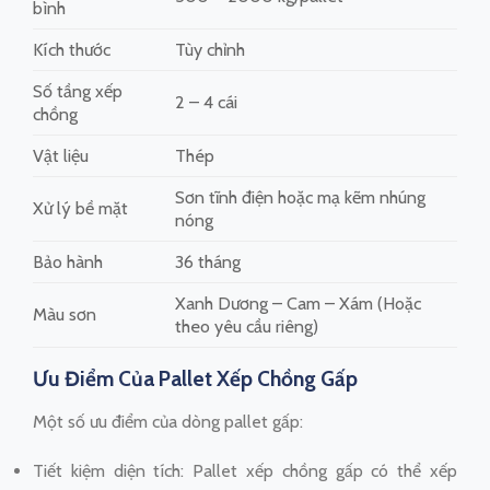
bình
Kích thước
Tùy chỉnh
Số tầng xếp
2 – 4 cái
chồng
Vật liệu
Thép
Sơn tĩnh điện hoặc mạ kẽm nhúng
Xử lý bề mặt
nóng
Bảo hành
36 tháng
Xanh Dương – Cam – Xám (Hoặc
Màu sơn
theo yêu cầu riêng)
Ưu Điểm Của Pallet Xếp Chồng Gấp
Một số ưu điểm của dòng pallet gấp:
Tiết kiệm diện tích: Pallet xếp chồng gấp có thể xếp