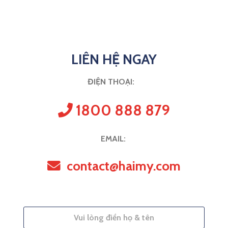
LIÊN HỆ NGAY
ĐIỆN THOẠI:
1800 888 879
EMAIL:
contact@haimy.com