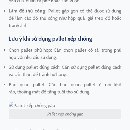
nhà cửa, quán cà phê hoặc sân vườn.
Làm đồ thủ công:
Pallet gấp gọn có thể được sử dụng
để làm các đồ thủ công như hộp quà, giá treo đồ hoặc
tranh ảnh.
Lưu ý khi sử dụng pallet xếp chồng
Chọn pallet phù hợp: Cần chọn pallet có tải trọng phù
hợp với nhu cầu sử dụng.
Sử dụng pallet đúng cách: Cần sử dụng pallet đúng cách
và cẩn thận để tránh hư hỏng.
Bảo quản pallet: Cần bảo quản pallet ở nơi khô
ráo, thoáng mát để tăng tuổi thọ sử dụng.
Pallet xếp chồng gấp