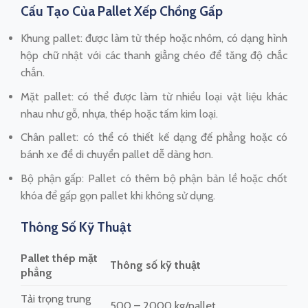
Cấu Tạo Của Pallet Xếp Chồng Gấp
Khung pallet: được làm từ thép hoặc nhôm, có dạng hình
hộp chữ nhật với các thanh giằng chéo để tăng độ chắc
chắn.
Mặt pallet: có thể được làm từ nhiều loại vật liệu khác
nhau như gỗ, nhựa, thép hoặc tấm kim loại.
Chân pallet: có thể có thiết kế dạng đế phẳng hoặc có
bánh xe để di chuyển pallet dễ dàng hơn.
Bộ phận gấp: Pallet có thêm bộ phận bản lề hoặc chốt
khóa để gấp gọn pallet khi không sử dụng.
Thông Số Kỹ Thuật
Pallet thép mặt
Thông số kỹ thuật
phẳng
Tải trọng trung
500 – 2000 kg/pallet