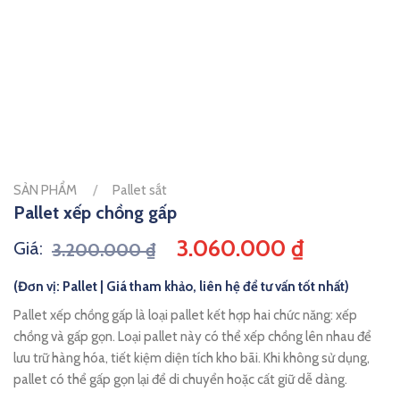
/
SẢN PHẨM
Pallet sắt
Pallet xếp chồng gấp
3.060.000
₫
Giá:
3.200.000
₫
(Đơn vị: Pallet | Giá tham khảo, liên hệ để tư vấn tốt nhất)
Pallet xếp chồng gấp là loại pallet kết hợp hai chức năng: xếp
chồng và gấp gọn. Loại pallet này có thể xếp chồng lên nhau để
lưu trữ hàng hóa, tiết kiệm diện tích kho bãi. Khi không sử dụng,
pallet có thể gấp gọn lại để di chuyển hoặc cất giữ dễ dàng.