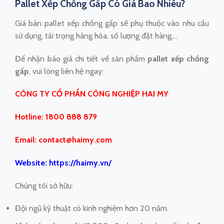
Pallet Xếp Chồng Gấp Có Giá Bao Nhiêu?
Giá bán pallet xếp chồng gấp sẽ phụ thuộc vào nhu cầu
sử dụng, tải trọng hàng hóa, số lượng đặt hàng,…
Để nhận báo giá chi tiết về sản phẩm
pallet xếp chồng
gấp
, vui lòng liên hệ ngay:
CÔNG TY CỔ PHẦN CÔNG NGHIỆP HAI MY
Hotline: 1800 888 879
Email: contact@haimy.com
Website:
https://haimy.vn/
Chúng tôi sở hữu:
Đội ngũ kỹ thuật có kinh nghiệm hơn 20 năm.