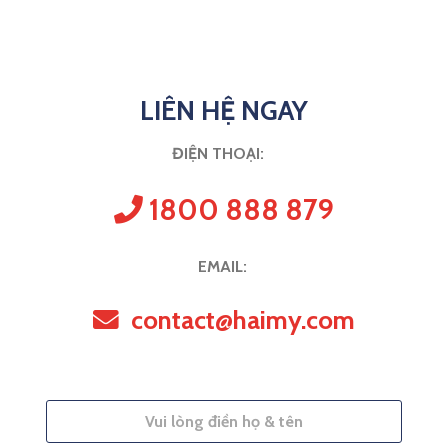
LIÊN HỆ NGAY
ĐIỆN THOẠI:
1800 888 879
EMAIL:
contact@haimy.com