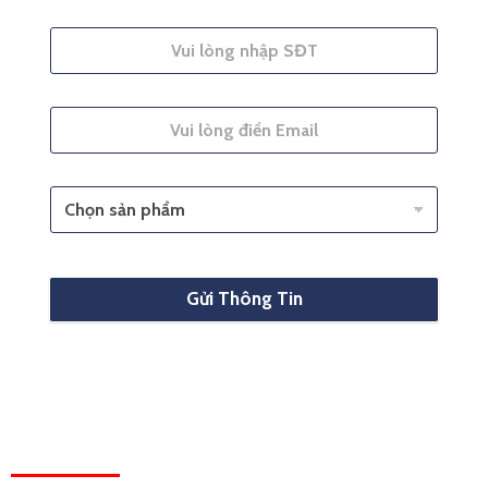
Gửi Thông Tin
HỆ THỐNG VĂN PHÒNG