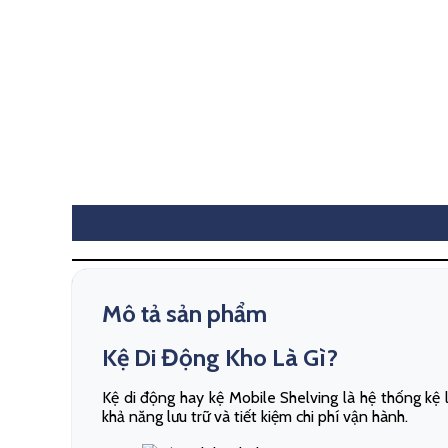
Mô tả sản phẩm
Kệ Di Động Kho Là Gì?
Kệ di động hay kệ Mobile Shelving là hệ thống kệ l
khả năng lưu trữ và tiết kiệm chi phí vận hành.